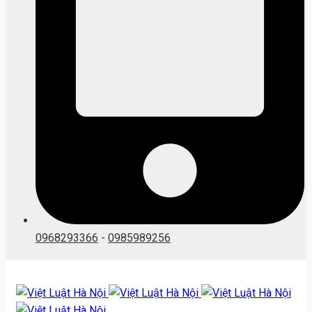
0968293366
-
0985989256