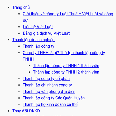
Trang chủ
Giới thiệu về công ty Luật Thuế – Việt Luật và cộng
sự
Liên hệ Việt Luật
Bảng giá dịch vụ Việt Luật
Thành lập doanh nghiệp
Thành lập công ty
Công ty TNHH là gì? Thủ tục thành lập công ty
TNHH
Thành lập công ty TNHH 1 thành viên
Thành lập công ty TNHH 2 thành viên
Thành lập công ty cổ phần
Thành lập chi nhánh công ty
Thành lập văn phòng đại diện
Thành lập công ty Các Quận Huyện
Thành lập hộ kinh doanh cá thể
Thay đổi ĐKKD