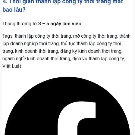
4. Thời gian thành lập công ty thời trang mất
bao lâu?
Thông thường từ
3 – 5 ngày làm việc
.
Tags: thành lập công ty thời trang, mở công ty thời trang, thành
lập doanh nghiệp thời trang, thủ tục thành lập công ty thời
trang, kinh doanh thời trang, đăng ký kinh doanh thời trang,
ngành nghề kinh doanh thời trang, dịch vụ thành lập công ty,
Việt Luật
Chia
sẻ
bài
viết: