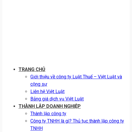
TRANG CHỦ
Giới thiệu về công ty Luật Thuế – Việt Luật và
cộng sự
Liên hệ Việt Luật
Bảng giá dịch vụ Việt Luật
THÀNH LẬP DOANH NGHIỆP
Thành lập công ty
Công ty TNHH là gì? Thủ tục thành lập công ty
TNHH