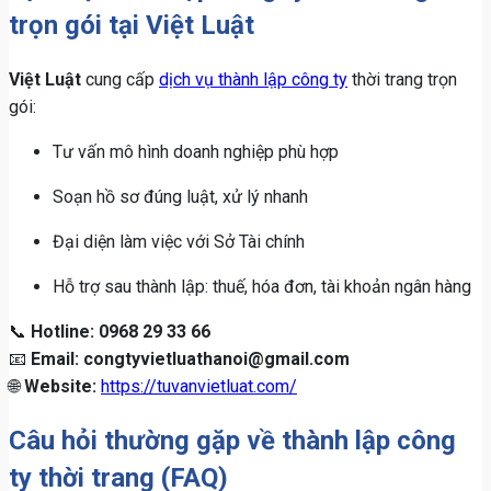
trọn gói tại Việt Luật
Việt Luật
cung cấp
dịch vụ thành lập công ty
thời trang trọn
gói:
Tư vấn mô hình doanh nghiệp phù hợp
Soạn hồ sơ đúng luật, xử lý nhanh
Đại diện làm việc với Sở Tài chính
Hỗ trợ sau thành lập: thuế, hóa đơn, tài khoản ngân hàng
📞
Hotline: 0968 29 33 66
📧
Email:
congtyvietluathanoi@gmail.com
🌐
Website:
https://tuvanvietluat.com/
Câu hỏi thường gặp về thành lập công
ty thời trang (FAQ)