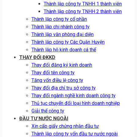
Thành lập công ty TNHH 1 thành viên
Thành lập công ty TNHH 2 thành viên
Thành lập công ty cổ phần
Thành lập chi nhánh công ty
Thành lập văn phòng đại diện
Thành lập công ty Các Quận Huyện
Thành lập hộ kinh doanh cá thể
THAY ĐỔI ĐKKD
Thay đổi đăng ký kinh doanh
Thay đổi tên công ty
Tăng vốn điều lệ công ty
Thay đổi địa chỉ trụ sở công ty
Thay đổi ngành nghề kinh doanh công ty
Thủ tục chuyển đổi loại hình doanh nghiệp
Giải thể công ty
ĐẦU TƯ NƯỚC NGOÀI
Xin cấp giấy chứng nhận đầu tư
Thành lập công ty vốn đầu tư nước ngoài