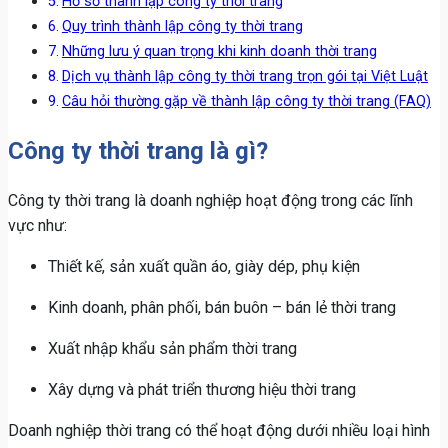
Hồ sơ thành lập công ty thời trang
Quy trình thành lập công ty thời trang
Những lưu ý quan trọng khi kinh doanh thời trang
Dịch vụ thành lập công ty thời trang trọn gói tại Việt Luật
Câu hỏi thường gặp về thành lập công ty thời trang (FAQ)
Công ty thời trang là gì?
Công ty thời trang là doanh nghiệp hoạt động trong các lĩnh
vực như:
Thiết kế, sản xuất quần áo, giày dép, phụ kiện
Kinh doanh, phân phối, bán buôn – bán lẻ thời trang
Xuất nhập khẩu sản phẩm thời trang
Xây dựng và phát triển thương hiệu thời trang
Doanh nghiệp thời trang có thể hoạt động dưới nhiều loại hình