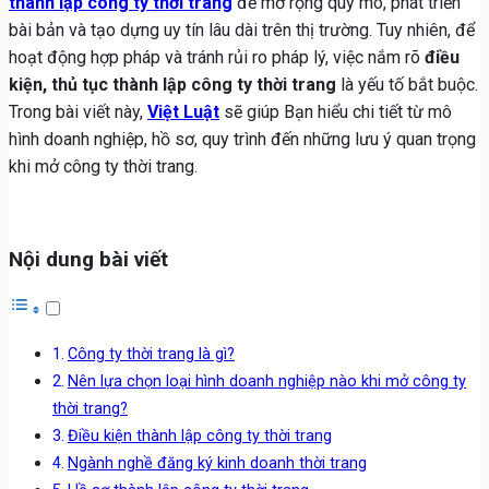
thành lập công ty thời trang
để mở rộng quy mô, phát triển
bài bản và tạo dựng uy tín lâu dài trên thị trường. Tuy nhiên, để
hoạt động hợp pháp và tránh rủi ro pháp lý, việc nắm rõ
điều
kiện, thủ tục thành lập công ty thời trang
là yếu tố bắt buộc.
Trong bài viết này,
Việt Luật
sẽ giúp Bạn hiểu chi tiết từ mô
hình doanh nghiệp, hồ sơ, quy trình đến những lưu ý quan trọng
khi mở công ty thời trang.
Nội dung bài viết
Công ty thời trang là gì?
Nên lựa chọn loại hình doanh nghiệp nào khi mở công ty
thời trang?
Điều kiện thành lập công ty thời trang
Ngành nghề đăng ký kinh doanh thời trang