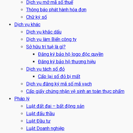
Dịch vụ mở mã số thuế
Thông báo phát hành hóa đơn
Chữ ký số
Dịch vụ khác
Dịch vụ khắc dấu
Dịch vụ làm Biển công ty
Sở hữu trí tuệ là gì?
Đăng ký bảo hộ logo độc quyền
Đăng ký bảo hộ thương hiệu
Dịch vụ tách sổ đỏ
Cấp lại sổ đỏ bị mất
Dịch vụ đăng ký mã số mã vạch
Cấp giấy chứng nhận vệ sinh an toàn thực phẩm
Pháp lý
Luật đất đai – bất động sản
Luật đấu thầu
Luật Đầu tư
Luật Doanh nghiệp