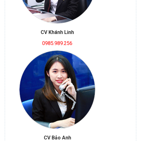
CV Khánh Linh
0985.989.256
CV Bảo Anh