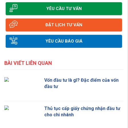
YÊU CẦU TƯ VẤN
ĐẶT LỊCH TƯ VẤN
YÊU CẦU BÁO GIÁ
BÀI VIẾT LIÊN QUAN
Vốn đầu tư là gì? Đặc điểm của vốn
đầu tư
Thủ tục cấp giấy chứng nhận đầu tư
cho chi nhánh