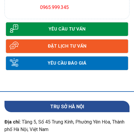
0965.999.345
YÊU CẦU TƯ VẤN
ĐẶT LỊCH TƯ VẤN
YÊU CẦU BÁO GIÁ
TRỤ SỞ HÀ NỘI
Địa chỉ:
Tầng 5, Số 45 Trung Kính, Phường Yên Hòa, Thành
phố Hà Nội, Việt Nam