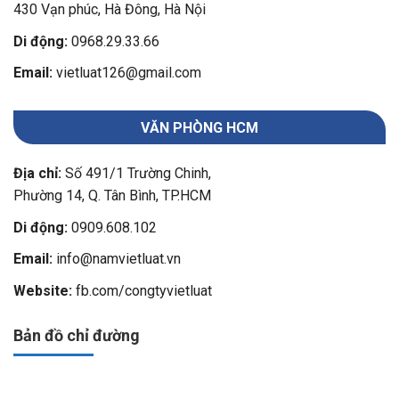
430 Vạn phúc, Hà Đông, Hà Nội
Di động:
0968.29.33.66
Email:
vietluat126@gmail.com
VĂN PHÒNG HCM
Địa chỉ:
Số 491/1 Trường Chinh,
Phường 14, Q. Tân Bình, TP.HCM
Di động:
0909.608.102
Email:
info@namvietluat.vn
Website:
fb.com/congtyvietluat
Bản đồ chỉ đường