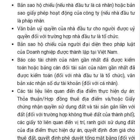
Bản sao hộ chiếu (nếu nhà đầu tư là cá nhân) hoặc bản
sao giấy phép hoạt động của công ty (nếu nhà đầu tư
là pháp nhân.
Văn bản uỷ quyền của nhà đầu tư cho người được uỷ
quyền đối với trường hợp nhà đầu tư là tổ chức.
Bản sao hộ chiếu của người đại diện theo pháp luật
của Doanh nghiệp được thành lập tại Việt Nam.
Báo cáo tài chính của năm gần nhất đã được kiểm
toán hoặc bảng cân đối tài sản của năm gần nhất đã
được kiểm toán (đối với nhà đầu tư là tổ chức), văn
bản xác nhận số dư tài khoản (đối với cá nhân).
Các tài liệu liên quan đến địa điểm thực hiện dự án:
Thỏa thuận/Hợp đồng thuê địa điểm và/hoặc Giấy
chứng nhận quyền sử dụng đất và tài sản gắn liền với
đất (đối với trường hợp không thuê đất của thành phố);
các giấy tờ liên quan đến vị trí, ranh giới sử dụng đất
của địa điểm thực hiện dự án, quyết định đơn giá cho
thuê đất, quyết định phê duyệt tổng mặt bằng (đối với