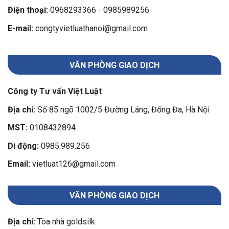
Điện thoại:
0968293366
-
0985989256
E-mail:
congtyvietluathanoi@gmail.com
VĂN PHÒNG GIAO DỊCH
Công ty Tư vấn Việt Luật
Địa chỉ:
Số 85 ngõ 1002/5 Đường Láng, Đống Đa, Hà Nội
MST:
0108432894
Di động:
0985.989.256
Email:
vietluat126@gmail.com
VĂN PHÒNG GIAO DỊCH
Địa chỉ:
Tòa nhà goldsilk