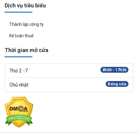
Dịch vụ tiêu biểu
Thành lập công ty
Kế toán thuế
Thời gian mở cửa
8h00 - 17h30
Thứ 2 -7
Đóng cửa
Chủ nhật